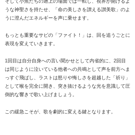
そして小魚たちの遡上の場面では一転し、視界が開けるよ
うな神聖さを持たせ、「命の美しさを讃える讃美歌」のよ
うに澄んだエネルギーを声に乗せます。
もっとも重要なサビの「ファイト！」は、回を追うごとに
表現を変えていきます。
1回目は自分自身への言い聞かせとして内省的に、2回目
は同じように泣いている他者への共鳴として声を前方へま
っすぐ飛ばし、ラストは怒りや悔しさを超越した「祈り」
として喉を完全に開き、突き抜けるような光を意識して圧
倒的な響きで歌い上げましょう。
この緩急こそが、歌を劇的に変える鍵となります。