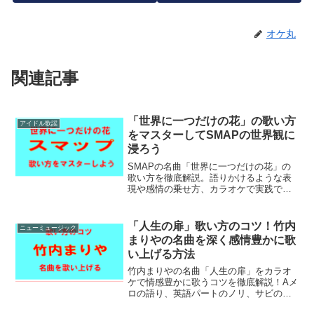
オケ丸
関連記事
「世界に一つだけの花」の歌い方
アイドル歌謡
をマスターしてSMAPの世界観に
浸ろう
SMAPの名曲「世界に一つだけの花」の
歌い方を徹底解説。語りかけるような表
現や感情の乗せ方、カラオケで実践でき
るコツまでわかりやすく紹介し、誰でも
心に響く歌声を目指せます。
「人生の扉」歌い方のコツ！竹内
ニューミュージック
まりやの名曲を深く感情豊かに歌
い上げる方法
竹内まりやの名曲「人生の扉」をカラオ
ケで情感豊かに歌うコツを徹底解説！Aメ
ロの語り、英語パートのノリ、サビの息
使いまで、カラオケ歴50年のオケ丸がわ