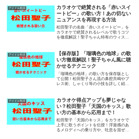
かりやすく伝授します。あなたの人生の
味わいを歌声に乗せて、聴く人の心を揺
カラオケで絶賛される「赤いスイ
アイドル歌謡
さぶりましょう！
ートピー」の歌い方！あの切ない
ニュアンスを再現する方法
松田聖子の名曲「赤いスイートピー」を
カラオケで絶賛されるレベルで歌うコツ
を徹底解説！聖子ちゃん特有のウィスパ
ーボイスの混ぜ方や、切なさを生む「し
ゃくり」の入れ方、透明感のある高音の
出し方まで、男女共に実践できる練習法
【保存版】「瑠璃色の地球」の歌
アイドル歌謡
を詳しく紹介します。
い方徹底解説！聖子ちゃん風に聴
かせるテクニック
「瑠璃色の地球」の歌い方を保存版とし
て公開！松田聖子さん流の鼻腔共鳴やブ
レス術、しゃくり等の小技を詳しく紹介
します。男女問わずカラオケ愛好家が悩
む高音の出し方や、平井夏美メロディを
攻略する秘訣をマスターして、周囲を一
カラオケ得点アップも夢じゃな
アイドル歌謡
目置かせる歌唱力を身につけましょう。
い？松田聖子「天国のキッス」歌
い方の基本から応用まで！
松田聖子「天国のキッス」をカラオケで
上手に歌うポイントを伝授！浮遊感のあ
るメロディへの乗り方や、吐息を混ぜた
語尾の処理など、プロ並みの表現力を身