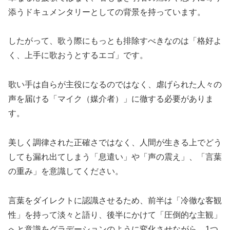
添うドキュメンタリーとしての背景を持っています。
したがって、歌う際にもっとも排除すべきなのは「格好よ
く、上手に歌おうとするエゴ」です。
歌い手は自らが主役になるのではなく、虐げられた人々の
声を届ける「マイク（媒介者）」に徹する必要がありま
す。
美しく調律された正確さではなく、人間が生きる上でどう
しても漏れ出てしまう「息遣い」や「声の震え」、「言葉
の重み」を意識してください。
言葉をダイレクトに認識させるため、前半は「冷徹な客観
性」を持って淡々と語り、後半にかけて「圧倒的な主観」
へと意識をグラデーションのように変化させながら、1つ