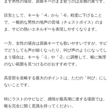
まず男性の場合、原曲キーのまま歌うのは至難の業です。
目安として、キーを「-4」から「-6」程度に下げること
で、一般的な男性の地声の音域（チェストボイス）のま
ま、サビの熱いエネルギーを表現しやすくなります。
一方、女性の場合は原曲キーでも歌いやすいですが、サビ
でどうしても声が細くなったり、叫び声のようになってし
まう場合は、キーを「-1」や「-2」に調整して、喉に無理
のない範囲を見つけるのがおすすめです。
高音部を攻略する最大のポイントは、ただの「叫び」にし
ないことです。
特にラストのサビなど、感情が最高潮に達する場面では、
喉を完全に開く意識を持ってください。