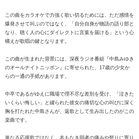
この曲をカラオケで力強く歌い切るためには、ただ感情を
爆発させて叫ぶのではなく、「自分自身が物語の語り部と
なり、聴く人の心にダイレクトに言葉を届ける」という心
構えが歌唱の鍵となります。
この曲が生まれた背景には、深夜ラジオ番組『中島みゆき
のオールナイトニッポン』に寄せられた、17歳の少女か
らの一通の手紙があります。
中卒であるがゆえに職場で理不尽な差別を受け、「泣きた
いくらい悔しい」と綴られた彼女の痛切な心の叫びに深く
胸を打たれた中島さんが、返歌として生み出したのがこの
楽曲です。
単なる応援歌ではなく、名もなき弱者の痛みや怒りに寄り