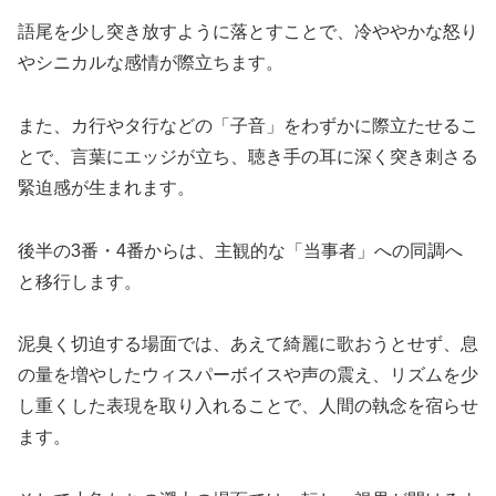
語尾を少し突き放すように落とすことで、冷ややかな怒り
やシニカルな感情が際立ちます。
また、カ行やタ行などの「子音」をわずかに際立たせるこ
とで、言葉にエッジが立ち、聴き手の耳に深く突き刺さる
緊迫感が生まれます。
後半の3番・4番からは、主観的な「当事者」への同調へ
と移行します。
泥臭く切迫する場面では、あえて綺麗に歌おうとせず、息
の量を増やしたウィスパーボイスや声の震え、リズムを少
し重くした表現を取り入れることで、人間の執念を宿らせ
ます。