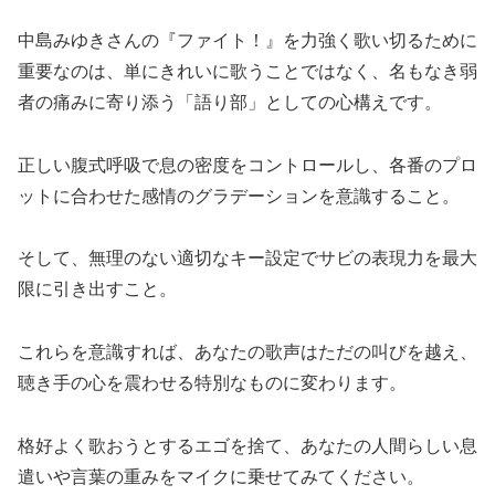
中島みゆきさんの『ファイト！』を力強く歌い切るために
重要なのは、単にきれいに歌うことではなく、名もなき弱
者の痛みに寄り添う「語り部」としての心構えです。
正しい腹式呼吸で息の密度をコントロールし、各番のプロ
ットに合わせた感情のグラデーションを意識すること。
そして、無理のない適切なキー設定でサビの表現力を最大
限に引き出すこと。
これらを意識すれば、あなたの歌声はただの叫びを越え、
聴き手の心を震わせる特別なものに変わります。
格好よく歌おうとするエゴを捨て、あなたの人間らしい息
遣いや言葉の重みをマイクに乗せてみてください。