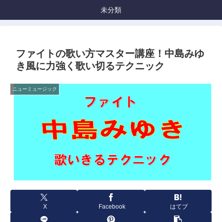
未分類
ファイトの歌い方マスター講座！中島みゆ
き風に力強く歌い切るテクニック
ニューミュージック
X
Facebook
はてブ