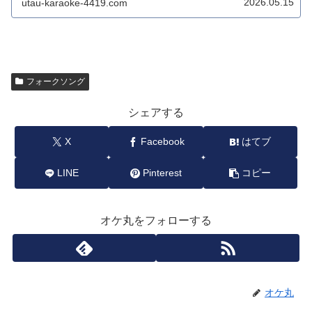
2026.05.15
utau-karaoke-4419.com
フォークソング
シェアする
X
Facebook
はてブ
LINE
Pinterest
コピー
オケ丸をフォローする
オケ丸