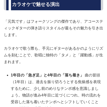
カラオケで魅せる演出
「元気です」はフォークソングの傑作であり、アコーステ
ィックギターの弾き語りスタイルが最もその魅力を引き出
します。
カラオケで歌う際も、手元にギターがあるかのようにリズ
ムを刻むことで、歌唱に独特の「タメ」と「躍動感」が生
まれます。
1年目の「急ぎ足」と4年目の「落ち着き」
曲の冒頭
（1年目）は、過去を振り切ろうとする焦燥感を表現
するために、少し前のめりなテンポ感を意識しまし
ょう。物語が進み4年目に近づくにつれ、時の流れを
受容した落ち着いたテンポへとシフトしていくこと