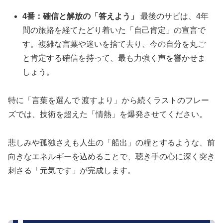
4番：確信と解放の「答えよう」
最後のサビは、4年
間の旅路を経てたどり着いた「自己肯定」の宣言で
す。複雑な言葉や迷いを捨て去り、今の自分を丸ご
と肯定する確信を持って、最も力強く声を響かせま
しょう。
特に「言葉を選んで 渡すより」から続くラストのフレー
ズでは、技術を超えた「情熱」を爆発させてください。
悲しみや孤独さえも人生の「船出」の糧とするような、前
向きなエネルギーを込めることで、聴き手の心に深く突き
刺さる「元気です」が完成します。