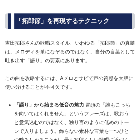
「拓郎節」を再現するテクニック
吉田拓郎さんの歌唱スタイル、いわゆる「拓郎節」の真髄
は、メロディを単になぞるのではなく、自分の言葉として
吐き出す「語り」の要素にあります。
この曲を攻略するには、Aメロとサビで声の質感を大胆に
使い分けることが不可欠です。
「語り」から始まる低音の魅力
冒頭の「誰もこっち
を向いてはくれません」というフレーズは、歌おう
と意気込むのではなく、独り言のように低めのトー
ンで入りましょう。飾らない素朴な言葉を一つひと
つ噛みしめることが、最も拓郎らしい歌唱に近づく