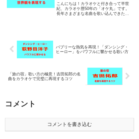
こんにちは！カラオケと付き合って半世
紀、カラオケ歴50年の「オケ丸」です。
長年さまざまな名曲を歌い込んできた経
験から、今回は竹内まりやさんの1989年
の大ヒット曲「シングル・アゲイン」の
歌い方のコツを分かりやすく解説しま
す。火曜サスペンス劇...
バブリーな熱気を再現！「ダンシング・
ヒーロー」をパワフルに響かせる歌い方
「旅の宿」歌い方の極意！吉田拓郎の名
曲をカラオケで完璧に再現するコツ
コメント
コメントを書き込む