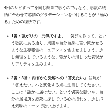
4回のサビすべてを同じ熱量で歌うのではなく、歌詞の物
語に合わせて感情のグラデーションをつけることが「極め
る」ための秘訣です。
1番：強がりの「元気ですよ」
「笑顔を作って」とい
う歌詞にある通り、周囲や自分自身に言い聞かせる
ような生存報告のニュアンスを含ませましょう。少
し無理をしているような、強がりの混じった表現が
リアリティを生みます。
2番・3番：内省から受容への「答えたい」
語尾が
「答えたい」へと変化する点に注目してください。
ここは「誰かに届けたい」という切実な願いや、自
分の居場所を必死に探している心の揺れを、少し抑
え気味のトーンで歌い上げます。