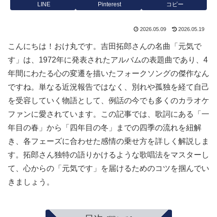
LINE
Pinterest
コピー
2026.05.09
2026.05.19
こんにちは！おけ丸です。吉田拓郎さんの名曲「元気で
す」は、1972年に発表されたアルバムの表題曲であり、4
年間にわたる心の変遷を描いたフォークソングの傑作なん
ですね。単なる近況報告ではなく、別れや孤独を経て自己
を受容していく物語として、例話の今でも多くのカラオケ
ファンに愛されています。この記事では、歌詞にある「一
年目の春」から「四年目の冬」までの四季の流れを紐解
き、各フェーズに合わせた感情の乗せ方を詳しく解説しま
す。拓郎さん独特の語りかけるような歌唱法をマスターし
て、心からの「元気です」を届けるためのコツを掴んでい
きましょう。