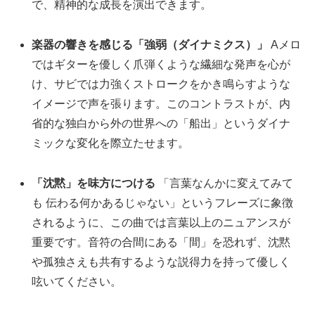
で、精神的な成長を演出できます。
楽器の響きを感じる「強弱（ダイナミクス）」
Aメロ
ではギターを優しく爪弾くような繊細な発声を心が
け、サビでは力強くストロークをかき鳴らすような
イメージで声を張ります。このコントラストが、内
省的な独白から外の世界への「船出」というダイナ
ミックな変化を際立たせます。
「沈黙」を味方につける
「言葉なんかに変えてみて
も 伝わる何かあるじゃない」というフレーズに象徴
されるように、この曲では言葉以上のニュアンスが
重要です。音符の合間にある「間」を恐れず、沈黙
や孤独さえも共有するような説得力を持って優しく
呟いてください。