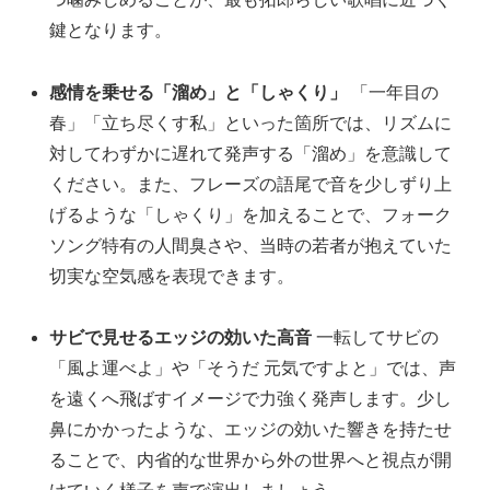
鍵となります。
感情を乗せる「溜め」と「しゃくり」
「一年目の
春」「立ち尽くす私」といった箇所では、リズムに
対してわずかに遅れて発声する「溜め」を意識して
ください。また、フレーズの語尾で音を少しずり上
げるような「しゃくり」を加えることで、フォーク
ソング特有の人間臭さや、当時の若者が抱えていた
切実な空気感を表現できます。
サビで見せるエッジの効いた高音
一転してサビの
「風よ運べよ」や「そうだ 元気ですよと」では、声
を遠くへ飛ばすイメージで力強く発声します。少し
鼻にかかったような、エッジの効いた響きを持たせ
ることで、内省的な世界から外の世界へと視点が開