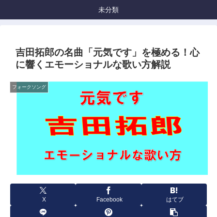
未分類
吉田拓郎の名曲「元気です」を極める！心
に響くエモーショナルな歌い方解説
フォークソング
X
Facebook
はてブ