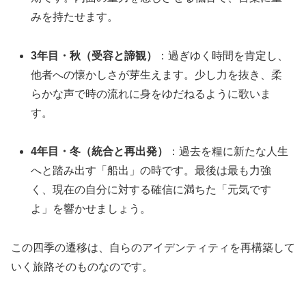
みを持たせます。
3年目・秋（受容と諦観）
：過ぎゆく時間を肯定し、
他者への懐かしさが芽生えます。少し力を抜き、柔
らかな声で時の流れに身をゆだねるように歌いま
す。
4年目・冬（統合と再出発）
：過去を糧に新たな人生
へと踏み出す「船出」の時です。最後は最も力強
く、現在の自分に対する確信に満ちた「元気です
よ」を響かせましょう。
この四季の遷移は、自らのアイデンティティを再構築して
いく旅路そのものなのです。