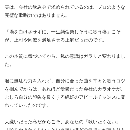
実は、会社の飲み会で求められているのは、プロのような
完璧な歌唱力ではありません。
「場を白けさせずに、一生懸命楽しそうに歌う姿」こそ
が、上司や同僚を満足させる正解だったのです。
この本質に気づいてから、私の意識はガラリと変わりまし
た。
喉に無駄な力を入れず、自分に合った曲を堂々と歌うコツ
を掴んでからは、あれほど憂鬱だった会社のカラオケが、
むしろ自分の印象を良くする絶好のアピールチャンスに変
わっていったのです。
大嫌いだった私だからこそ、あなたの「歌いたくない」
「恥をかきたくない」という痛いほどの気持ちが誰よりも