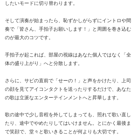
したいモードに切り替わります。
そして演奏が始まったら、恥ずかしがらずにイントロや間
奏で「皆さん、手拍子お願いします！」と周囲を巻き込む
のが最大のコツです。
手拍子が起これば、部屋の視線はあなた個人ではなく「全
体の盛り上がり」へと分散します。
さらに、サビの直前で「せーの！」と声をかけたり、上司
の顔を見てアイコンタクトを送ったりするだけで、あなた
の歌は立派なエンターテインメントへと昇華します。
歌の途中で少し音程を外してしまっても、照れて歌い直し
たり、途中でやめたりしてはいけません。とにかく最後ま
で笑顔で、堂々と歌いきることが何よりも大切です。