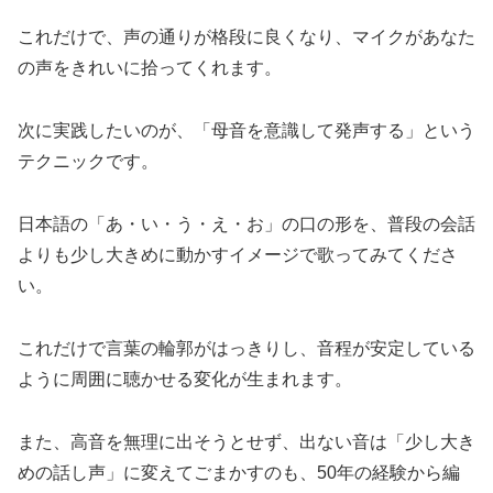
これだけで、声の通りが格段に良くなり、マイクがあなた
の声をきれいに拾ってくれます。
次に実践したいのが、「母音を意識して発声する」という
テクニックです。
日本語の「あ・い・う・え・お」の口の形を、普段の会話
よりも少し大きめに動かすイメージで歌ってみてくださ
い。
これだけで言葉の輪郭がはっきりし、音程が安定している
ように周囲に聴かせる変化が生まれます。
また、高音を無理に出そうとせず、出ない音は「少し大き
めの話し声」に変えてごまかすのも、50年の経験から編