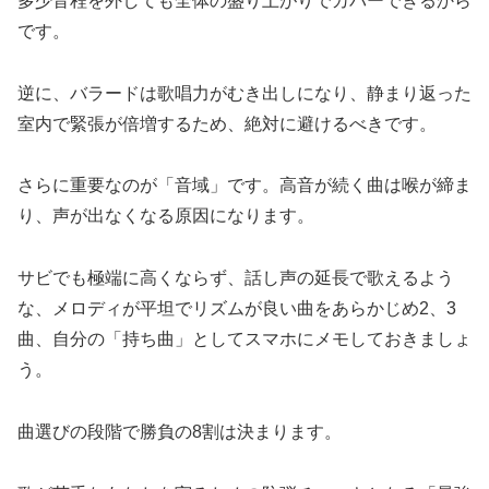
多少音程を外しても全体の盛り上がりでカバーできるから
です。
逆に、バラードは歌唱力がむき出しになり、静まり返った
室内で緊張が倍増するため、絶対に避けるべきです。
さらに重要なのが「音域」です。高音が続く曲は喉が締ま
り、声が出なくなる原因になります。
サビでも極端に高くならず、話し声の延長で歌えるよう
な、メロディが平坦でリズムが良い曲をあらかじめ2、3
曲、自分の「持ち曲」としてスマホにメモしておきましょ
う。
曲選びの段階で勝負の8割は決まります。