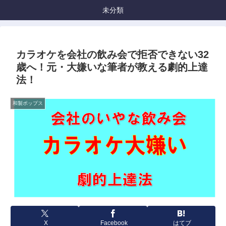
未分類
カラオケを会社の飲み会で拒否できない32
歳へ！元・大嫌いな筆者が教える劇的上達
法！
和製ポップス
X
Facebook
はてブ