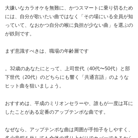
大嫌いなカラオケを無難に、かつスマートに乗り切るため
には、自分が歌いたい曲ではなく「その場にいる全員が知
っていて、なおかつ自分の喉に負担が少ない曲」を選ぶの
が鉄則です。
まず意識すべきは、職場の年齢層です
。32歳のあなたにとって、上司世代（40代〜50代）と部
下世代（20代）のどちらにも響く「共通言語」のような
ヒット曲を狙いましょう。
おすすめは、平成のミリオンセラーや、誰もが一度は耳に
したことがある定番のアップテンポな曲です。
なぜなら、アップテンポな曲は周囲が手拍子をしやすく、