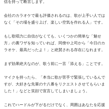
信を持って断言します。
会社のカラオケで最も評価されるのは、歌が上手い人では
なく「その場を盛り上げ、楽しい空気を作れる人」です。
もし歌唱力に自信がなくても、いくつかの簡単な「魅せ
方」の裏ワザを知っていれば、同僚や上司から「今日のカ
ラオケ、最高だったよ！」と絶賛される存在になれます。
まず効果絶大なのが、歌う前に一言「添える」ことです。
マイクを持ったら、「本当に歌が苦手で緊張しているんで
すが、大好きな先輩の十八番をリクエストさせてもらいま
した！」などと笑顔で宣言してしまいましょう。
これでハードルが下がるだけでなく、周囲はあなたを応援