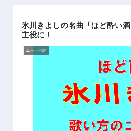
氷川きよしの名曲「ほど酔い酒
主役に！
ムード歌謡