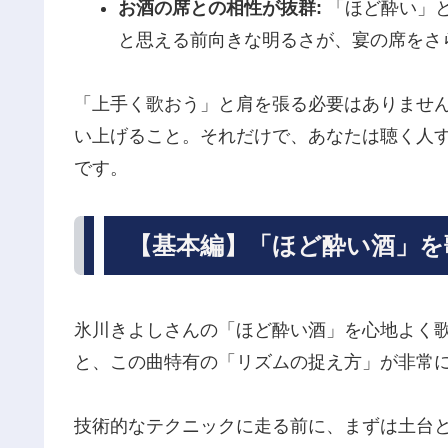
お酒の席との相性が抜群:
「ほど酔い」
と思える前向きな明るさが、宴の席をさ
「上手く歌おう」と肩を張る必要はありませ
い上げること。それだけで、あなたは聴く人
です。
【基本編】「ほど酔い酒」を
氷川きよしさんの「ほど酔い酒」を心地よく
と、この曲特有の「リズムの捉え方」が非常
技術的なテクニックに走る前に、まずは土台