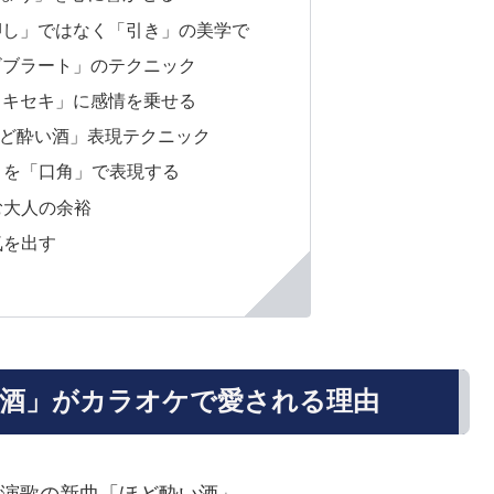
押し」ではなく「引き」の美学で
ビブラート」のテクニック
るキセキ」に感情を乗せる
ど酔い酒」表現テクニック
るさを「口角」で表現する
む大人の余裕
気を出す
酒」がカラオケで愛される理由