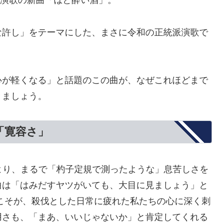
た演歌の新曲「ほど酔い酒」。
な許し」をテーマにした、まさに令和の正統派演歌で
心が軽くなる」と話題のこの曲が、なぜこれほどまで
きましょう。
「寛容さ」
より、まるで「杓子定規で測ったような」息苦しさを
曲は「はみだすヤツがいても、大目に見ましょう」と
こそが、殺伐とした日常に疲れた私たちの心に深く刺
用さも、「まあ、いいじゃないか」と肯定してくれる