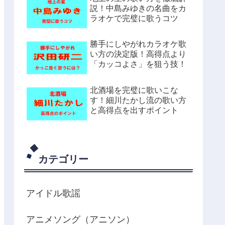
説！中島みゆきの名曲をカ
ラオケで完璧に歌うコツ
勝手にしやがれカラオケ歌
い方の決定版！高得点より
「カッコよさ」を狙う技！
北酒場を完璧に歌いこな
す！細川たかし流の歌い方
と高得点を出すポイント
カテゴリー
アイドル歌謡
アニメソング（アニソン）