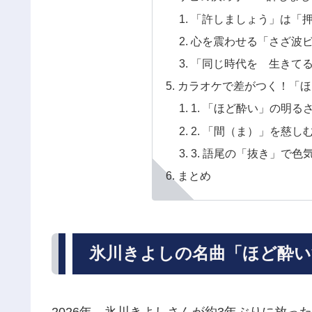
「許しましょう」は「
心を震わせる「さざ波
「同じ時代を 生きて
カラオケで差がつく！「ほ
1. 「ほど酔い」の明
2. 「間（ま）」を慈し
3. 語尾の「抜き」で色
まとめ
氷川きよしの名曲「ほど酔い