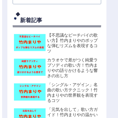
新着記事
【不思議なピーチパイの歌
い方】竹内まりやのポップ
な弾むリズムを表現するコ
ツ
カラオケで差がつく純愛ラ
プソディの歌い方！竹内ま
りやの語りかけるような響
きの出し方
「シングル・アゲイン」名
曲の歌い方テクニック！竹
内まりやの世界観を表現す
るコツ
「元気を出して」歌い方ガ
イド！竹内まりやの温かい