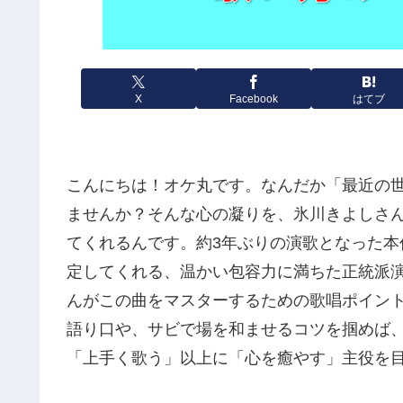
X
Facebook
はてブ
こんにちは！オケ丸です。なんだか「最近の
ませんか？そんな心の凝りを、氷川きよしさん
てくれるんです。約3年ぶりの演歌となった
定してくれる、温かい包容力に満ちた正統派
んがこの曲をマスターするための歌唱ポイン
語り口や、サビで場を和ませるコツを掴めば
「上手く歌う」以上に「心を癒やす」主役を