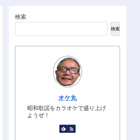
検索
検索
オケ丸
昭和歌謡をカラオケで盛り上げ
ようぜ！