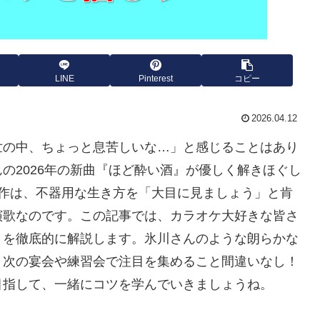
LINE
Pinterest
コピー
2026.04.12
世の中、ちょっと息苦しいな…」と感じることはあり
の2026年の新曲『ほど酔い酒』が優しく解きほぐし
本作は、不器用な生き方を「大目に見ましょう」と肯
演歌なのです。この記事では、カラオケ大好きな皆さ
トを徹底的に解説します。氷川さんのような朗らかな
、次の宴会や練習会で注目を集めること間違いなし！
目指して、一緒にコツを学んでいきましょうね。