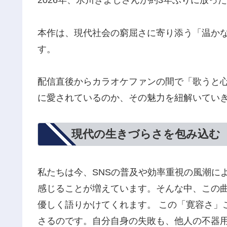
2026年、氷川きよしさんが約3年ぶりに放っ
本作は、現代社会の窮屈さに寄り添う「温か
す。
配信直後からカラオケファンの間で「歌うと
に愛されているのか、その魅力を紐解いてい
現代の生きづらさを包み込む
私たちは今、SNSの普及や効率重視の風潮に
感じることが増えています。そんな中、この
優しく語りかけてくれます。 この「寛容さ」
さるのです。自分自身の失敗も、他人の不器