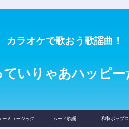
カラオケで歌おう歌謡曲！
っていりゃあハッピー
ューミュージック
ムード歌謡
和製ポップス