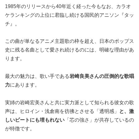
1985年のリリースから40年近く経った今もなお、カラオ
ケランキングの上位に君臨し続ける国民的アニソン『タッ
チ』。
この曲が単なるアニメ主題歌の枠を超え、日本のポップス
史に残る名曲として愛され続けるのには、明確な理由があ
ります。
最大の魅力は、歌い手である
岩崎良美さんの圧倒的な歌唱
力
にあります。
実姉の岩崎宏美さんと共に実力派として知られる彼女の歌
声は、ヒロイン・浅倉南を彷彿とさせる「透明感」
と、激
しいビートにも埋もれない
「芯の強さ」が共存しているの
が特徴です。