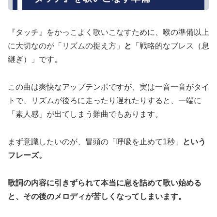
『タッチ』をかっこよく歌いこなすために、喉の準備以上
に大切なのが「リズムの捉え方」
と
「戦略的なブレス（息
継ぎ）」です。
この曲は爽快なアップテンポですが、実は一音一音がタイ
トで、リズムが後ろに走ったり遅れたりすると、一端に
「素人感」が出てしまう難曲でもあります。
まず意識したいのが、冒頭の「呼吸を止めて1秒」
という
フレーズ。
歌詞の内容に引きずられて本当に息を詰めて歌い始める
と、その後のメロディが苦しくなってしまいます。