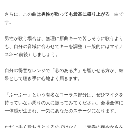
さらに、この曲は
男性が歌っても最高に盛り上がる
一曲で
す。
男性が歌う場合は、無理に原曲キーで苦しそうに歌うより
も、自分の音域に合わせてキーを調整（一般的にはマイナ
ス3〜4前後）しましょう。
自分の得意なレンジで「芯のある声」を響かせる方が、結
果として聴き手に心地よく届きます。
「ふ〜ふ〜」という有名なコーラス部分は、ぜひマイクを
持っていない周りの人に振ってみてください。会場全体に
一体感が生まれ、一気にあなたのステージになります。
ただ上手く歌おうとするのではなく、「青春の爽やかさを