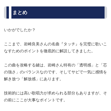
まとめ
いかがでしたか？
ここまで、岩崎良美さんの名曲『タッチ』を完璧に歌いこ
なすためのポイントを徹底的に解説してきました。
この曲を攻略する鍵は、岩崎さん特有の「透明感」と「芯
の強さ」のバランスなのです、そしてサビで一気に感情を
解き放つ「解放感」にあります。
技術的には高い歌唱力が求められる部分もありますが、そ
の前にここが大事なポイントです。