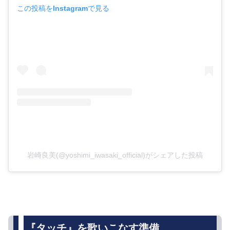
この投稿をInstagramで見る
岩崎良美(@yoshimi_iwasaki_official)がシェアした投稿
『タッチ』を歌いこなす準備