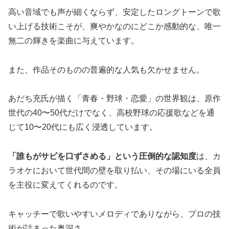
高い音域でも声が細くならず、安定したロングトーンで歌
い上げる技術こそが、爽やかなのにどこか感動的な、唯一
無二の輝きを楽曲に与えています。
また、作品そのものの普遍的な人気も欠かせません。
あだち充氏が描く「青春・野球・恋愛」の世界観は、原作
世代の40〜50代だけでなく、高校野球の応援歌などを通
じて10〜20代にも広く浸透しています。
「誰もがサビを口ずさめる」という圧倒的な認知度
は、カ
ラオケにおいて世代間の壁を取り払い、その場にいる全員
を主役に変えてくれるのです。
キャッチーで歌いやすいメロディでありながら、プロの技
術が詰まった奥深さ。