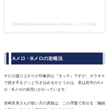
岩崎良美(@yoshimi_iwasaki_official)がシェアした投稿
Aメロ・Bメロの攻略法
サビの盛り上がりが印象的な『タッチ』ですが、カラオケ
で聴き手をグッと引き込めるかどうかは、実は前半のAメ
ロ・Bメロの表現にかかっています。
岩崎良美さんの歌い方の真髄は、この序盤で見せる「繊細