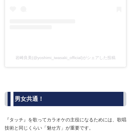
岩崎良美(@yoshimi_iwasaki_official)がシェアした投稿
男女共通！
『タッチ』を歌ってカラオケの主役になるためには、歌唱
技術と同じくらい「魅せ方」が重要です。