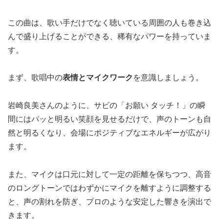
この曲は、歌い手だけでなく聴いている周囲の人も巻き込
んで盛り上げることができる、稀有なパワーを持っていま
す。
まず、歌唱中の
表情とマイクワーク
を意識しましょう。
岩崎良美さんのように、サビの「お願い タッチ！」の瞬
間にはパッと明るい笑顔を見せるだけで、声のトーンも自
然と明るくなり、会場にポジティブなエネルギーが広がり
ます。
また、マイクは口元に対して一定の距離を保ちつつ、高音
のロングトーンではわずかにマイクを離すように調整する
と、声の割れを防ぎ、プロのような安定した響きを演出で
きます。