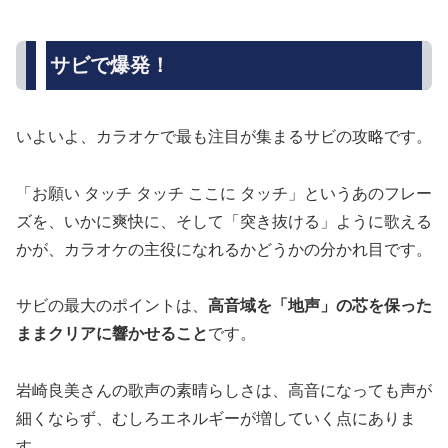
サビで爆発！
いよいよ、カラオケで最も注目が集まるサビの攻略です。
「お願い タッチ タッチ ここに タッチ」というあのフレー
ズを、いかに爽快に、そして「突き抜ける」ように歌える
かが、カラオケの主役になれるかどうかの分かれ目です。
サビの最大のポイントは、
高音域を「地声」の芯を保った
ままクリアに響かせること
です。
岩崎良美さんの歌声の素晴らしさは、高音になっても声が
細くならず、むしろエネルギーが増していく点にありま
す。