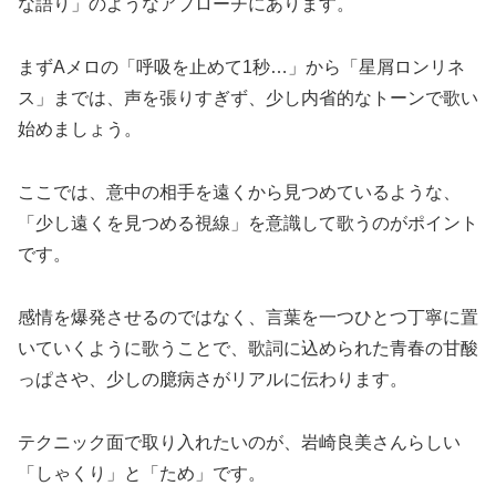
な語り」のようなアプローチにあります。
まずAメロの「呼吸を止めて1秒…」から「星屑ロンリネ
ス」までは、声を張りすぎず、少し内省的なトーンで歌い
始めましょう。
ここでは、意中の相手を遠くから見つめているような、
「少し遠くを見つめる視線」を意識して歌うのがポイント
です。
感情を爆発させるのではなく、言葉を一つひとつ丁寧に置
いていくように歌うことで、歌詞に込められた青春の甘酸
っぱさや、少しの臆病さがリアルに伝わります。
テクニック面で取り入れたいのが、岩崎良美さんらしい
「しゃくり」と「ため」です。