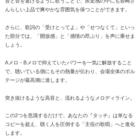
音と音を繋げるように歌うことで、疾走感の中にも岩崎さ
んらしい上品で爽やかな雰囲気を保つことができます。
さらに、歌詞の「受けとってよ」や「せつなくて」といっ
た部分では、「開放感」と「感情の昂ぶり」を声に乗せま
しょう。
Aメロ・Bメロで抑えていたパワーを一気に解放すること
で、聴いている側にもその熱量が伝わり、会場全体のボル
テージが最高潮に達します。
突き抜けるような高音と、流れるようなメロディライン。
この2つを意識するだけで、あなたの『タッチ』は単なる
コピーを超え、聴く人を圧倒する「主役の歌唱」へと進化
します。