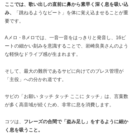
ここでは、歌い出しの直前に鼻から素早く深く息を吸い込
み、
「跳ねるようなビート」を体に覚え込ませることが重
要です。
Aメロ・Bメロでは、一音一音をはっきりと発音し、16ビ
ートの細かい刻みを意識することで、岩崎良美さんのよう
な軽快なドライブ感が生まれます。
そして、最大の難所であるサビに向けてのブレス管理が
「主役」への分かれ道です。
サビの「お願い タッチ タッチ ここに タッチ」は、言葉数
が多く高音域が続くため、非常に息を消費します。
コツは、
フレーズの合間で「盗み足し」をするように細か
く息を吸うこと。