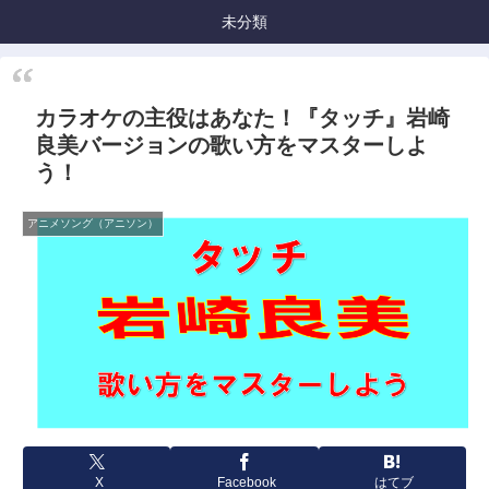
未分類
カラオケの主役はあなた！『タッチ』岩崎
良美バージョンの歌い方をマスターしよ
う！
アニメソング（アニソン）
X
Facebook
はてブ