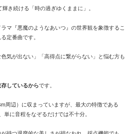
して輝き続ける「時の過ぎゆくままに」。
ドラマ『悪魔のようなあいつ』の世界観を象徴するこ
れる定番曲です。
な色気が出ない」「高得点に繋がらない」と悩む方も
依存しているから
です。
 Bm周辺）に収まっていますが、最大の特徴である
は、単に音程をなぞるだけでは不十分。
曲が持つ退廃的な美しさが損なわれ、採点機能でも