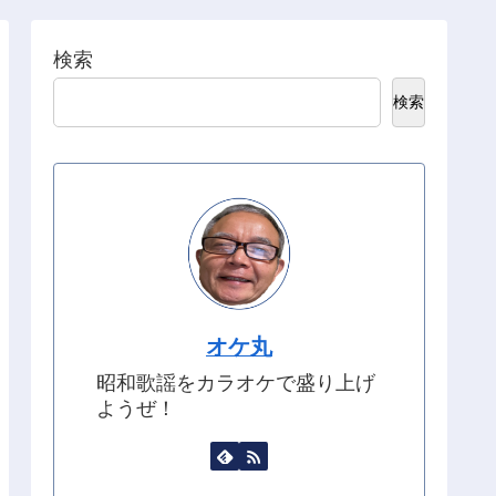
検索
検索
オケ丸
昭和歌謡をカラオケで盛り上げ
ようぜ！