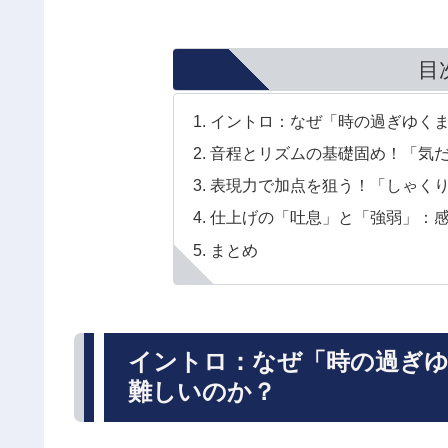
目
イントロ：なぜ「時の過ぎゆく
音程とリズムの基礎固め！「気
表現力で加点を狙う！「しゃく
仕上げの「吐息」と「強弱」：感
まとめ
イントロ：なぜ「時の過ぎ
難しいのか？