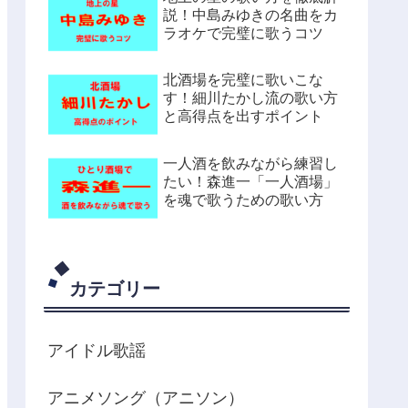
説！中島みゆきの名曲をカ
ラオケで完璧に歌うコツ
北酒場を完璧に歌いこな
す！細川たかし流の歌い方
と高得点を出すポイント
一人酒を飲みながら練習し
たい！森進一「一人酒場」
を魂で歌うための歌い方
カテゴリー
アイドル歌謡
アニメソング（アニソン）