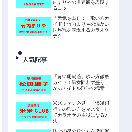
内まりやの世界観を表現す
るコツ
「元気を出して」歌い方ガ
イド！竹内まりやの温かい
世界観を表現するカラオケ
テク
人気記事
「青い珊瑚礁」歌い方徹底
ガイド！男女問わず盛り上
がるアイドル歌唱の極意！
米米ファン必見！「浪漫飛
行」の歌い方をマスターし
てカラオケの主役になる方
法！
地上の星の歌い方を徹底解