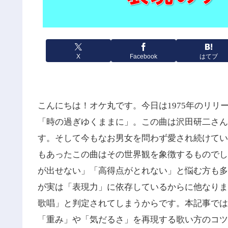
X
Facebook
はてブ
こんにちは！オケ丸です。今日は
1975
年のリリ
「時の過ぎゆくままに」。この曲は沢田研二さん
す。そして今もなお男女を問わず愛され続けてい
もあったこの曲はその世界観を象徴するものでし
が出せない」「高得点がとれない」と悩む方も多
が実は「表現力」に依存しているからに他なりま
歌唱」と判定されてしまうからです。本記事では
「重み」や「気だるさ」を再現する歌い方のコツ