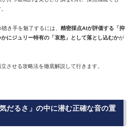
す。
つ聴き手を魅了するには、
精密採点AIが評価する「抑
いかにジュリー特有の「哀愁」として落とし込むか
が
両立させる攻略法を徹底解説して行きます。
気だるさ」の中に潜む正確な音の置