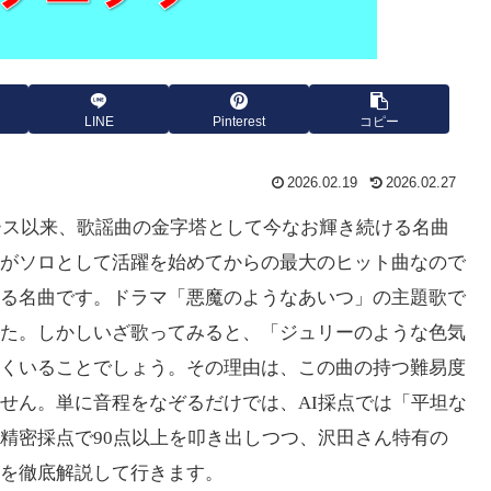
LINE
Pinterest
コピー
2026.02.19
2026.02.27
ース以来、歌謡曲の金字塔として今なお輝き続ける名曲
がソロとして活躍を始めてからの最大のヒット曲なので
る名曲です。ドラマ「悪魔のようなあいつ」の主題歌で
た。しかしいざ歌ってみると、「ジュリーのような色気
くいることでしょう。その理由は、この曲の持つ難易度
せん。単に音程をなぞるだけでは、
AI
採点では「平坦な
精密採点で
90
点以上を叩き出しつつ、沢田さん特有の
を徹底解説して行きます。