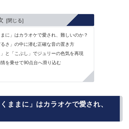
次
ままに」はカラオケで愛され、難しいのか？
だるさ」の中に潜む正確な音の置き方
り」と「こぶし」でジュリーの色気を再現
情を乗せて90点台へ滑り込む
ゆくままに」はカラオケで愛され、