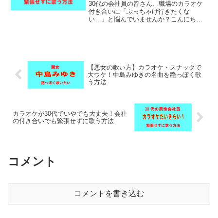
30代の会社員の皆さん、職場のカラオケ
付き合いに「ぶっちゃけ行きたくな
い…」と悩んでいませんか？こんにち
は！当ブログの管理人・オケ丸です。か
つてはカラオケが大嫌いで、会社の飲み
会ではいつもトイレに逃げ込んでいた
元・筋金入りのカラオケ嫌い会社...
【悪女の歌い方】カラオケ・スナックで
大ウケ！中島みゆきの名曲を艶っぽく歌
う方法
カラオケが30代でいやでも大丈夫！会社
の付き合いでも緊張せずに歌う方法
コメント
コメントを書き込む