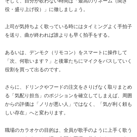
そして、自分が歌わない時間は「最高のリネーム（聞き
役・盛り上げ役）」に徹しましょう。
上司が気持ちよく歌っている時にはタイミングよく手拍子
を送り、曲が終われば誰よりも早く拍手をする。
あるいは、デンモク（リモコン）をスマートに操作して
「次、何歌います？」と後輩たちにマイクをパスしていく
役割を買って出るのです。
さらに、ドリンクやフードの注文をさりげなく取りまとめ
る「気配り担当」のポジションを確立してしまえば、周囲
からの評価は「ノリが悪い人」ではなく、「気が利く頼も
しい存在」へと変わります。
職場のカラオケの目的は、全員が歌手のように上手く歌う