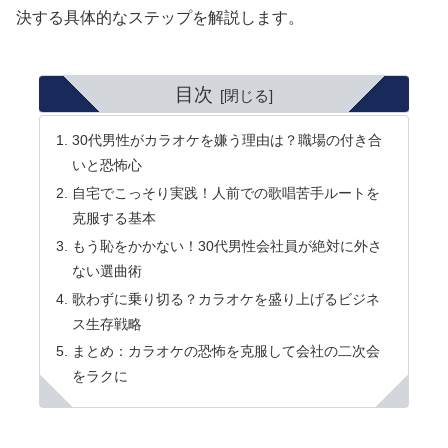
決する具体的なステップを解説します。
目次
30代男性がカラオケを嫌う理由は？職場の付き合
いと恐怖心
自宅でこっそり実践！人前での歌唱苦手ルートを
克服する基本
もう恥をかかない！30代男性会社員が絶対に外さ
ない選曲術
歌わずに乗り切る？カラオケを盛り上げるビジネ
ス生存戦略
まとめ：カラオケの恐怖を克服して会社の二次会
をラクに