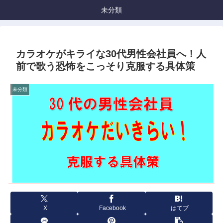
未分類
カラオケがキライな30代男性会社員へ！人
前で歌う恐怖をこっそり克服する具体策
未分類
X
Facebook
はてブ