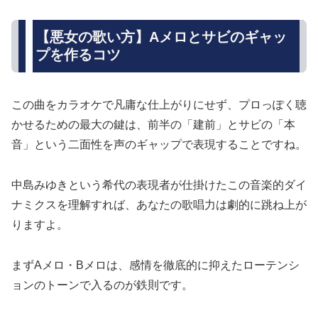
【悪女の歌い方】Aメロとサビのギャッ
プを作るコツ
この曲をカラオケで凡庸な仕上がりにせず、プロっぽく聴
かせるための最大の鍵は、前半の「建前」とサビの「本
音」という二面性を声のギャップで表現することですね。
中島みゆきという希代の表現者が仕掛けたこの音楽的ダイ
ナミクスを理解すれば、あなたの歌唱力は劇的に跳ね上が
りますよ。
まずAメロ・Bメロは、感情を徹底的に抑えたローテンシ
ョンのトーンで入るのが鉄則です。