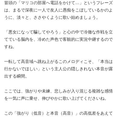
冒頭の「マリコの部屋へ電話をかけて…」というフレーズ
は、まるで深夜に一人で友人に愚痴をこぼしているかのよ
うに、淡々と、ささやくように歌い始めましょう。
「悪女になって騙してやろう」と心の中で冷徹な作戦を立
てている脳内を、冷めた声色で客観的に実況中継するので
すね。
一転して高音域へ跳ね上がるこのメロディこそ、「本当は
行かないでほしい」という主人公の隠しきれない本音が露
出する瞬間。
ここでは、強がりや未練、悲しみが入り混じる複雑な感情
を一気に声に乗せ、伸びやかに歌い上げてくださいね。
この「強がり（低音）と本音（高音）」の高低差をあえて