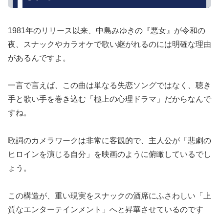
1981年のリリース以来、中島みゆきの『悪女』が令和の
夜、スナックやカラオケで歌い継がれるのには明確な理由
があるんですよ。
一言で言えば、この曲は単なる失恋ソングではなく、聴き
手と歌い手を巻き込む「極上の心理ドラマ」だからなんで
すね。
歌詞のカメラワークは非常に客観的で、主人公が「悲劇の
ヒロインを演じる自分」を映画のように俯瞰しているでし
ょう。
この構造が、重い現実をスナックの酒席にふさわしい「上
質なエンターテインメント」へと昇華させているのです