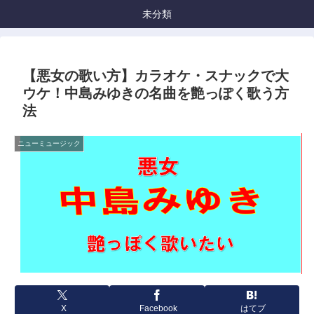
未分類
【悪女の歌い方】カラオケ・スナックで大
ウケ！中島みゆきの名曲を艶っぽく歌う方
法
ニューミュージック
X
Facebook
はてブ