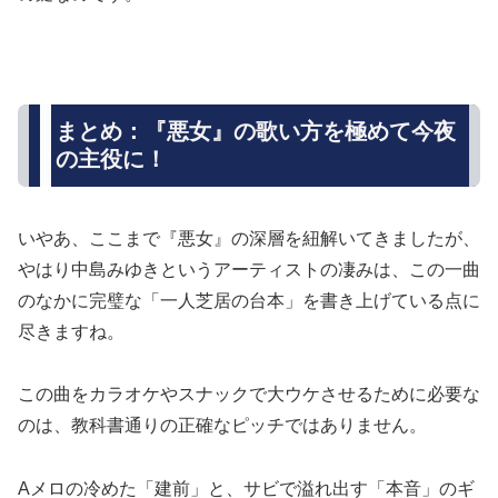
まとめ：『悪女』の歌い方を極めて今夜
の主役に！
いやあ、ここまで『悪女』の深層を紐解いてきましたが、
やはり中島みゆきというアーティストの凄みは、この一曲
のなかに完璧な「一人芝居の台本」を書き上げている点に
尽きますね。
この曲をカラオケやスナックで大ウケさせるために必要な
のは、教科書通りの正確なピッチではありません。
Aメロの冷めた「建前」と、サビで溢れ出す「本音」のギ