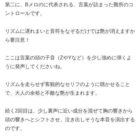
第二に、Bメロのに代表される、言葉が詰まった難所のコ
ントロールです。
リズムに遅れまいと音符をなぞるだけでは艶が消えますか
ら要注意！
ここは言葉の頭の子音（ZやYなど）を少し強めに弾くよ
うに発声してくださいね。
リズムを走らせず客観的なセリフのように聴かせること
で、大人の余裕と不敵な艶が生まれます。
続く2回目は、少し裏声に近い成分を混ぜて胸の響きから
頭の響きへとシフトさせ、泣き出しそうな本音を演出する
のです。