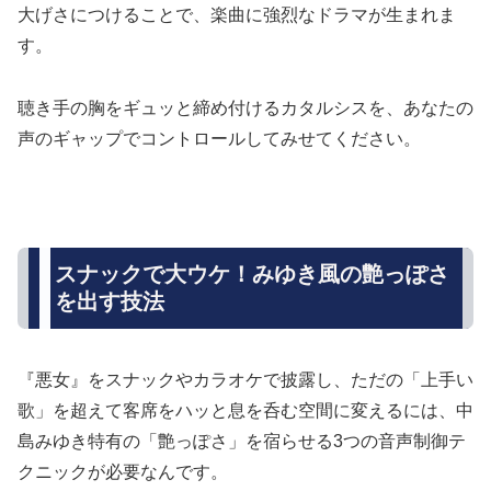
大げさにつけることで、楽曲に強烈なドラマが生まれま
す。
聴き手の胸をギュッと締め付けるカタルシスを、あなたの
声のギャップでコントロールしてみせてください。
スナックで大ウケ！みゆき風の艶っぽさ
を出す技法
『悪女』をスナックやカラオケで披露し、ただの「上手い
歌」を超えて客席をハッと息を呑む空間に変えるには、中
島みゆき特有の「艶っぽさ」を宿らせる3つの音声制御テ
クニックが必要なんです。