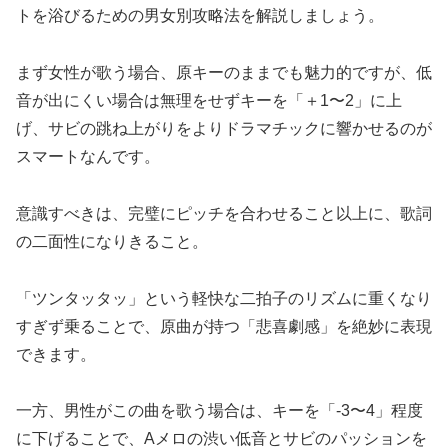
トを浴びるための男女別攻略法を解説しましょう。
まず女性が歌う場合、原キーのままでも魅力的ですが、低
音が出にくい場合は無理をせずキーを「＋1〜2」に上
げ、サビの跳ね上がりをよりドラマチックに響かせるのが
スマートなんです。
意識すべきは、完璧にピッチを合わせること以上に、歌詞
の二面性になりきること。
「ツンタッタッ」という軽快な二拍子のリズムに重くなり
すぎず乗ることで、原曲が持つ「悲喜劇感」を絶妙に表現
できます。
一方、男性がこの曲を歌う場合は、キーを「-3〜4」程度
に下げることで、Aメロの渋い低音とサビのパッションを