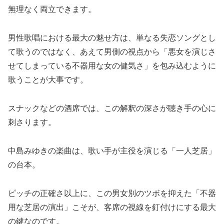
無理なく両立できます。
男性歌唱における最大の魅せ方は、単なる失恋ソングとし
て歌うのではなく、あえて男側の視点から「悪女を演じさ
せてしまっている不器用な女の健気さ」を包み込むように
歌うことが大事です。
スナックなどの酒席では、この解釈の深さが聴き手の心に
刺さります。
中島みゆきの楽曲は、歌い手が主役を演じる「一人芝居」
の台本。
ピッチの正確さ以上に、この男女別のツボを抑えた「不器
用な芝居の演出」こそが、客席の視線を釘付けにする最大
の鍵なのです。