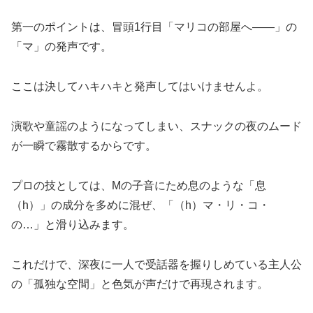
第一のポイントは、冒頭1行目「マリコの部屋へ――」の
「マ」の発声です。
ここは決してハキハキと発声してはいけませんよ。
演歌や童謡のようになってしまい、スナックの夜のムード
が一瞬で霧散するからです。
プロの技としては、Mの子音にため息のような「息
（h）」の成分を多めに混ぜ、「（h）マ・リ・コ・
の…」と滑り込みます。
これだけで、深夜に一人で受話器を握りしめている主人公
の「孤独な空間」と色気が声だけで再現されます。