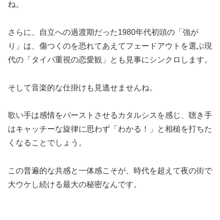
ね。
さらに、自立への過渡期だった1980年代初頭の「強が
り」は、傷つくのを恐れてあえてフェードアウトを選ぶ現
代の「タイパ重視の恋愛観」とも見事にシンクロします。
そして音楽的な仕掛けも見逃せませんね。
歌い手は感情をバーストさせるカタルシスを感じ、聴き手
はキャッチーな旋律に思わず「わかる！」と相槌を打ちた
くなることでしょう。
この普遍的な共感と一体感こそが、時代を超えて夜の街で
大ウケし続ける最大の秘密なんです。