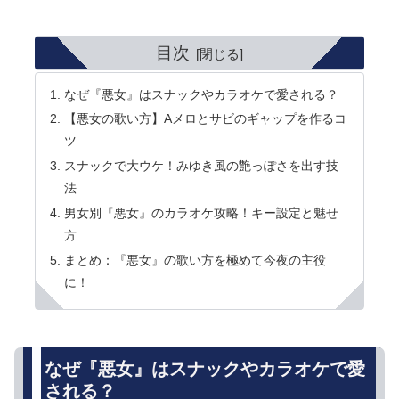
目次
なぜ『悪女』はスナックやカラオケで愛される？
【悪女の歌い方】Aメロとサビのギャップを作るコ
ツ
スナックで大ウケ！みゆき風の艶っぽさを出す技
法
男女別『悪女』のカラオケ攻略！キー設定と魅せ
方
まとめ：『悪女』の歌い方を極めて今夜の主役
に！
なぜ『悪女』はスナックやカラオケで愛
される？