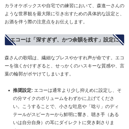
カラオケボックスや自宅での練習において、森進一さんの
ような世界観を最大限に引き出すための具体的な設定と、
お酒を伴う際の注意点をお伝えします。
エコーは「深すぎず、かつ余韻を残す」設定に
森さんの歌唱は、繊細なブレスやかすれ声が命です。エコ
ーを強くかけすぎると、せっかくのハスキーな質感や、言
葉の輪郭がボヤけてしまいます。
推奨設定:
エコーは通常より少し抑えめに設定し、そ
の分マイクのボリュームをわずかに上げてくださ
い。こうすることで、小さな吐息や「唸り」のディ
テールがスピーカーから鮮明に響き、聴き手（ある
いは自分自身）の耳にダイレクトに突き刺さりま