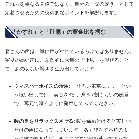
これらを単なる真似ではなく、自分の「魂の響き」として
定着させるための技術的なポイントを解説します。
「かすれ」と「吐息」の黄金比を掴む
森さんの声は、単に声が枯れているわけではありません。
密度の高い声に、意図的に大量の「吐息」を混ぜること
で、あの切ない響きを生み出しています。
ウィスパーボイスの活用:
「ひろい東京に……」とい
う歌い出しでは、実音を3割、息を7割くらいの感覚
で、耳元で囁くように発声してみてください。
喉の奥をリラックスさせる:
喉を締め付けると苦しい
だけの声になってしまいます。あくびをする時のよ
うに喉の奥を広げ、そこにお酒の熱を逃がすような