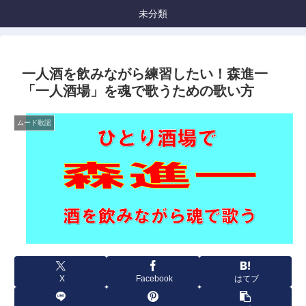
未分類
一人酒を飲みながら練習したい！森進一
「一人酒場」を魂で歌うための歌い方
ムード歌謡
X
Facebook
はてブ