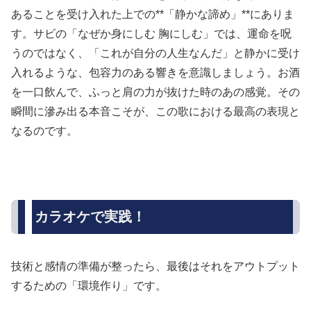
あることを受け入れた上での**「静かな諦め」**にありま
す。サビの「なぜか身にしむ 胸にしむ」では、運命を呪
うのではなく、「これが自分の人生なんだ」と静かに受け
入れるような、包容力のある響きを意識しましょう。お酒
を一口飲んで、ふっと肩の力が抜けた時のあの感覚。その
瞬間に滲み出る本音こそが、この歌における最高の表現と
なるのです。
カラオケで実践！
技術と感情の準備が整ったら、最後はそれをアウトプット
するための「環境作り」です。