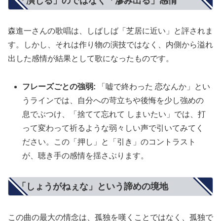
「演じる」のではなく「滲み出る」感情
森進一さんの歌唱は、しばしば「芝居に近い」と評されま
す。しかし、それは作り物の演技ではなく、内側から溢れ
出した感情が結果として歌になったものです。
フレーズごとの強弱:
「嘘で終わった 恋なんか」とい
うラインでは、自分への苛立ちや後悔を少し強めの
息でぶつけ、「捨てて忘れて しまいたい」では、打
って変わって祈るような弱々しい声で引いてみてく
ださい。この「押し」と「引き」のコントラスト
が、聴き手の感情を揺さぶります。
「しょうがねぇな」という諦めの境地
この曲の最大の情念は、孤独を嘆くことではなく、孤独で