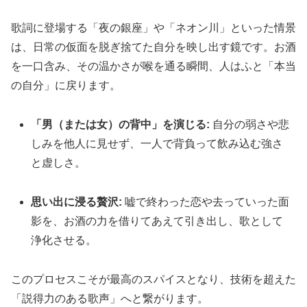
歌詞に登場する「夜の銀座」や「ネオン川」といった情景
は、日常の仮面を脱ぎ捨てた自分を映し出す鏡です。お酒
を一口含み、その温かさが喉を通る瞬間、人はふと「本当
の自分」に戻ります。
「男（または女）の背中」を演じる:
自分の弱さや悲
しみを他人に見せず、一人で背負って飲み込む強さ
と虚しさ。
思い出に浸る贅沢:
嘘で終わった恋や去っていった面
影を、お酒の力を借りてあえて引き出し、歌として
浄化させる。
このプロセスこそが最高のスパイスとなり、技術を超えた
「説得力のある歌声」へと繋がります。