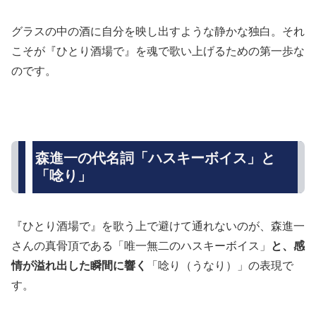
グラスの中の酒に自分を映し出すような静かな独白。それ
こそが『ひとり酒場で』を魂で歌い上げるための第一歩な
のです。
森進一の代名詞「ハスキーボイス」と
「唸り」
『ひとり酒場で』を歌う上で避けて通れないのが、森進一
さんの真骨頂である「唯一無二のハスキーボイス」
と、感
情が溢れ出した瞬間に響く
「唸り（うなり）」の表現で
す。