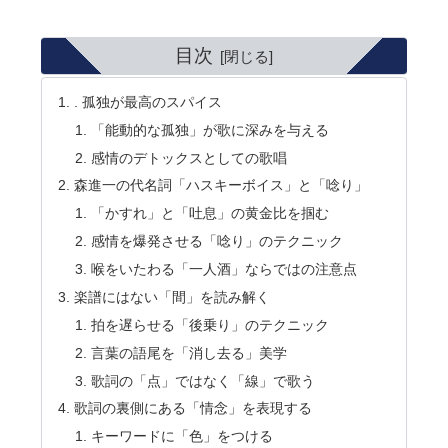
目次
. 孤独が最高のスパイス
「能動的な孤独」が歌に深みを与える
感情のデトックスとしての歌唱
森進一の代名詞「ハスキーボイス」と「唸り」
「かすれ」と「吐息」の黄金比を掴む
感情を爆発させる「唸り」のテクニック
喉をいたわる「一人酒」ならではの注意点
楽譜にはない「間」を読み解く
拍を遅らせる「後乗り」のテクニック
言葉の語尾を「消し去る」美学
歌詞の「点」ではなく「線」で歌う
歌詞の裏側にある「情念」を表現する
キーワードに「色」をつける