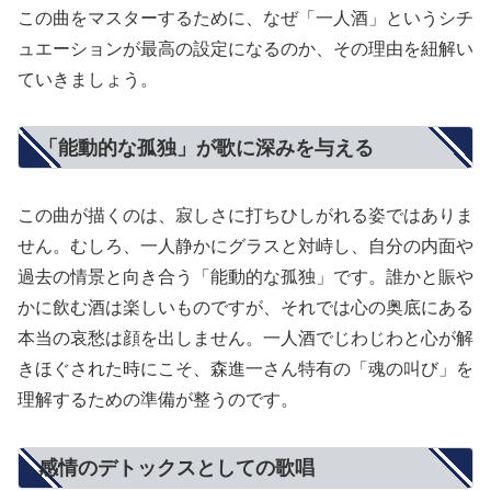
この曲をマスターするために、なぜ「一人酒」というシチ
ュエーションが最高の設定になるのか、その理由を紐解い
ていきましょう。
「能動的な孤独」が歌に深みを与える
この曲が描くのは、寂しさに打ちひしがれる姿ではありま
せん。むしろ、一人静かにグラスと対峙し、自分の内面や
過去の情景と向き合う「能動的な孤独」です。誰かと賑や
かに飲む酒は楽しいものですが、それでは心の奥底にある
本当の哀愁は顔を出しません。一人酒でじわじわと心が解
きほぐされた時にこそ、森進一さん特有の「魂の叫び」を
理解するための準備が整うのです。
感情のデトックスとしての歌唱