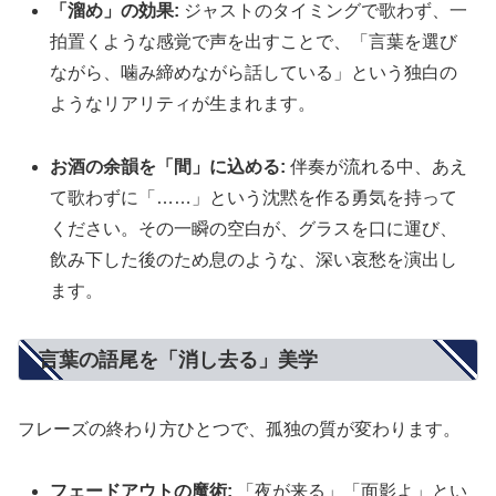
「溜め」の効果:
ジャストのタイミングで歌わず、一
拍置くような感覚で声を出すことで、「言葉を選び
ながら、噛み締めながら話している」という独白の
ようなリアリティが生まれます。
お酒の余韻を「間」に込める:
伴奏が流れる中、あえ
て歌わずに「……」という沈黙を作る勇気を持って
ください。その一瞬の空白が、グラスを口に運び、
飲み下した後のため息のような、深い哀愁を演出し
ます。
言葉の語尾を「消し去る」美学
フレーズの終わり方ひとつで、孤独の質が変わります。
フェードアウトの魔術:
「夜が来る」「面影よ」とい