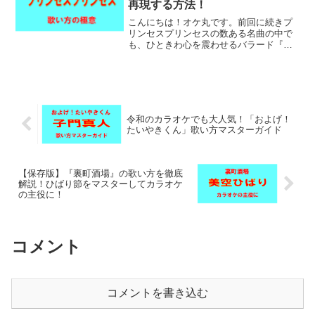
再現する方法！
こんにちは！オケ丸です。前回に続きプ
リンセスプリンセスの数ある名曲の中で
も、ひときわ心を震わせるバラード『ジ
ュリアン』です。これはもうイントロが
流れるだけで甘酸っぱくも切ない「あの
頃の記憶」が甦ってくるファンも多いは
ず。しかし、いざカラオケ...
令和のカラオケでも大人気！「およげ！
たいやきくん」歌い方マスターガイド
【保存版】『裏町酒場』の歌い方を徹底
解説！ひばり節をマスターしてカラオケ
の主役に！
コメント
コメントを書き込む