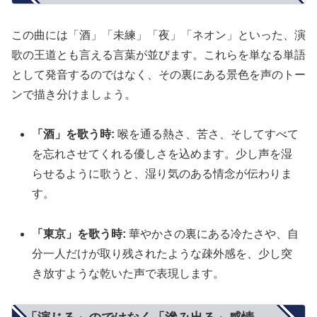
この曲には「酒」「未練」「夜」「ネオン」といった、演
歌の王道とも言える言葉が並びます。これらを単なる単語
として発音するのではなく、その裏にある景色を声のトー
ンで描き分けましょう。
「酒」を歌う時:
喉を通る熱さ、苦さ、そしてすべて
を忘れさせてくれる優しさを込めます。少し声を湿
らせるように歌うと、湿り気のある情念が伝わりま
す。
「東京」を歌う時:
華やかさの裏にある冷たさや、自
分一人だけが取り残されたような疎外感を、少し突
き放すような乾いた声で表現します。