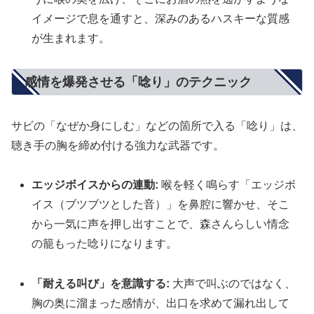
イメージで息を通すと、深みのあるハスキーな質感
が生まれます。
感情を爆発させる「唸り」のテクニック
サビの「なぜか身にしむ」などの箇所で入る「唸り」は、
聴き手の胸を締め付ける強力な武器です。
エッジボイスからの連動:
喉を軽く鳴らす「エッジボ
イス（ブツブツとした音）」を鼻腔に響かせ、そこ
から一気に声を押し出すことで、森さんらしい情念
の籠もった唸りになります。
「耐える叫び」を意識する:
大声で叫ぶのではなく、
胸の奥に溜まった感情が、出口を求めて漏れ出して