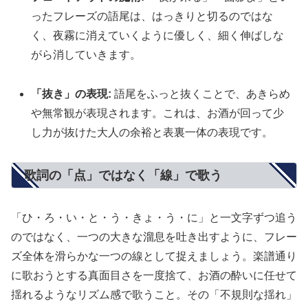
ったフレーズの語尾は、はっきりと切るのではな
く、夜霧に消えていくように優しく、細く伸ばしな
がら消していきます。
「抜き」の表現:
語尾をふっと抜くことで、あきらめ
や無常観が表現されます。これは、お酒が回って少
し力が抜けた大人の余裕と表裏一体の表現です。
歌詞の「点」ではなく「線」で歌う
「ひ・ろ・い・と・う・きょ・う・に」と一文字ずつ追う
のではなく、一つの大きな溜息を吐き出すように、フレー
ズ全体を滑らかな一つの線として捉えましょう。楽譜通り
に歌おうとする真面目さを一度捨て、お酒の酔いに任せて
揺れるようなリズム感で歌うこと。その「不規則な揺れ」