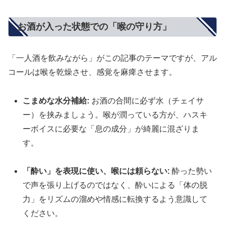
お酒が入った状態での「喉の守り方」
「一人酒を飲みながら」がこの記事のテーマですが、アル
コールは喉を乾燥させ、感覚を麻痺させます。
こまめな水分補給:
お酒の合間に必ず水（チェイサ
ー）を挟みましょう。喉が潤っている方が、ハスキ
ーボイスに必要な「息の成分」が綺麗に混ざりま
す。
「酔い」を表現に使い、喉には頼らない:
酔った勢い
で声を張り上げるのではなく、酔いによる「体の脱
力」をリズムの溜めや情感に転換するよう意識して
ください。