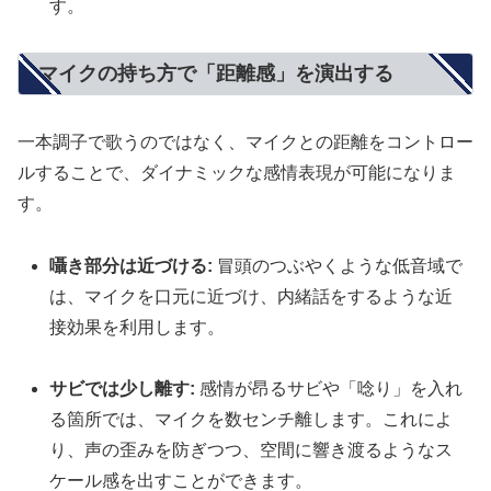
す。
マイクの持ち方で「距離感」を演出する
一本調子で歌うのではなく、マイクとの距離をコントロー
ルすることで、ダイナミックな感情表現が可能になりま
す。
囁き部分は近づける:
冒頭のつぶやくような低音域で
は、マイクを口元に近づけ、内緒話をするような近
接効果を利用します。
サビでは少し離す:
感情が昂るサビや「唸り」を入れ
る箇所では、マイクを数センチ離します。これによ
り、声の歪みを防ぎつつ、空間に響き渡るようなス
ケール感を出すことができます。