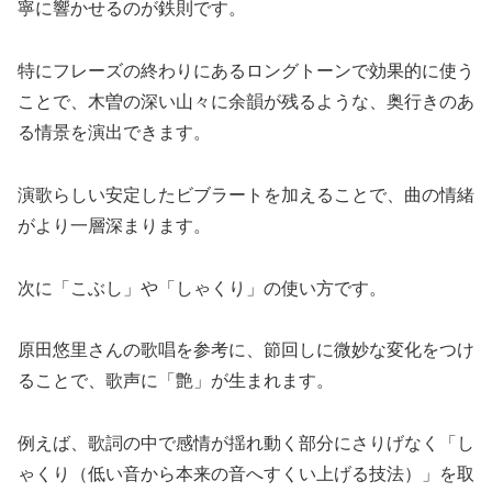
寧に響かせるのが鉄則です。
特にフレーズの終わりにあるロングトーンで効果的に使う
ことで、木曽の深い山々に余韻が残るような、奥行きのあ
る情景を演出できます。
演歌らしい安定したビブラートを加えることで、曲の情緒
がより一層深まります。
次に「こぶし」や「しゃくり」の使い方です。
原田悠里さんの歌唱を参考に、節回しに微妙な変化をつけ
ることで、歌声に「艶」が生まれます。
例えば、歌詞の中で感情が揺れ動く部分にさりげなく「し
ゃくり（低い音から本来の音へすくい上げる技法）」を取