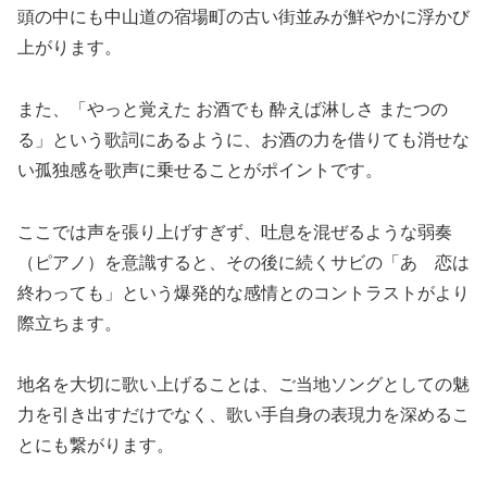
頭の中にも中山道の宿場町の古い街並みが鮮やかに浮かび
上がります。
また、「やっと覚えた お酒でも 酔えば淋しさ またつの
る」という歌詞にあるように、お酒の力を借りても消せな
い孤独感を歌声に乗せることがポイントです。
ここでは声を張り上げすぎず、吐息を混ぜるような弱奏
（ピアノ）を意識すると、その後に続くサビの「あゝ恋は
終わっても」という爆発的な感情とのコントラストがより
際立ちます。
地名を大切に歌い上げることは、ご当地ソングとしての魅
力を引き出すだけでなく、歌い手自身の表現力を深めるこ
とにも繋がります。