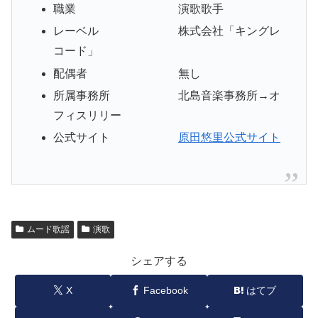
職業 演歌歌手
レーベル 株式会社「キングレ
コード」
配偶者 無し
所属事務所 北島音楽事務所→オ
フィスリリー
公式サイト
原田悠里公式サイト
ムード歌謡
演歌
シェアする
X
Facebook
はてブ