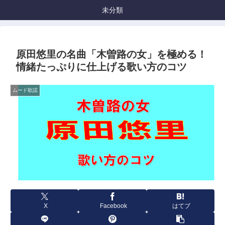
未分類
原田悠里の名曲「木曽路の女」を極める！
情緒たっぷりに仕上げる歌い方のコツ
ムード歌謡
X
Facebook
はてブ