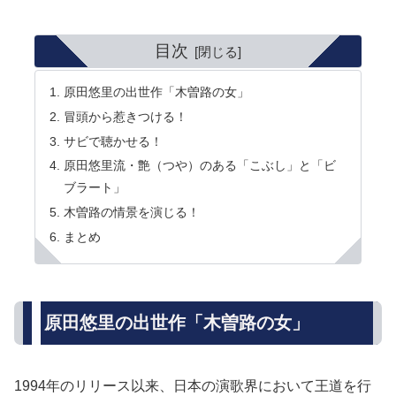
目次
原田悠里の出世作「木曽路の女」
冒頭から惹きつける！
サビで聴かせる！
原田悠里流・艶（つや）のある「こぶし」と「ビ
ブラート」
木曽路の情景を演じる！
まとめ
原田悠里の出世作「木曽路の女」
1994年のリリース以来、日本の演歌界において王道を行