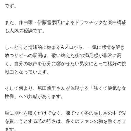
です。
また、作曲家・伊藤雪彦氏によるドラマチックな楽曲構成
も人気の秘訣です。
しっとりと情緒的に始まるAメロから、一気に感情を解き
放つサビへの展開は、歌い終えた後の満足感が非常に高
く、自分の歌声を存分に響かせたい男女にとって格好の挑
戦曲となっています。
そして何より、原田悠里さんが体現する「強くて健気な女
性像」への共感があります。
単に別れを嘆くだけでなく、凍てつく冬の厳しさの中で愛
を貫こうとする芯の強さは、多くのファンの胸を熱くさせ
ます。