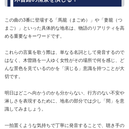
この曲の3番に登場する「馬籠（まごめ）」や「妻籠（つ
まご）」といった具体的な地名は、物語のリアリティを高
める重要なキーワードです。
これらの言葉を歌う際は、単なる名詞として発音するので
はなく、木曽路を一人ゆく女性がその場所で何を感じ、ど
んな景色を見ているのかを「演じる」意識を持つことが大
切です。
明日はどこへ向かうのかも分からない、行方のない不安や
淋しさを表現するために、地名の部分では少し「間」を意
識してみましょう。
一拍置くような気持ちで丁寧に発音することで、聴き手の