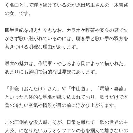
く名曲として輝き続けているのが原田悠里さんの「木曽路
の女」です。
四半世紀を超えた今もなお、カラオケ喫茶や宴会の席で欠
かさず歌い継がれているのには、聴き手と歌い手の双方を
惹きつける明確な理由があります。
最大の魅力は、作詞家・やしろよう氏によって描かれた、
あまりにも鮮明で詩的な世界観にあります。
「御嶽（おんたけ）さん」や「中山道」、「馬籠・妻籠」
といった具体的な地名が織り込まれており、歌うだけで木
曽の冷たい空気や情景が目の前に浮かび上がります。
この圧倒的な没入感こそが、日常を離れて「歌の世界の主
人公」になりたいカラオケファンの心を掴んで離さないの