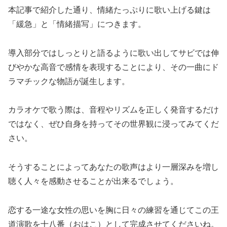
本記事で紹介した通り、情緒たっぷりに歌い上げる鍵は
「緩急」と「情緒描写」につきます。
導入部分ではしっとりと語るように歌い出してサビでは伸
びやかな高音で感情を表現することにより、その一曲にド
ラマチックな物語が誕生します。
カラオケで歌う際は、音程やリズムを正しく発音するだけ
ではなく、ぜひ自身を持ってその世界観に浸ってみてくだ
さい。
そうすることによってあなたの歌声はより一層深みを増し
聴く人々を感動させることが出来るでしょう。
恋する一途な女性の思いを胸に日々の練習を通じてこの王
道演歌を十八番（おはこ）として完成させてくださいね。