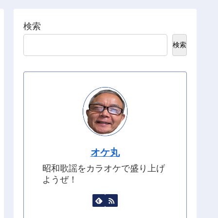
検索
検索
オケ丸
昭和歌謡をカラオケで盛り上げ
ようぜ！