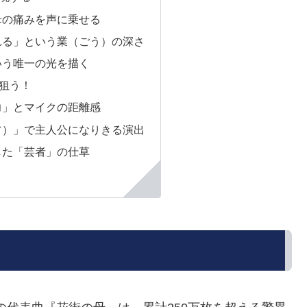
く母の痛みを声に乗せる
られる」という業（ごう）の深さ
という唯一の光を描く
狙う！
発力」とマイクの距離感
リフ）」で主人公になりきる演出
識した「芸者」の仕草