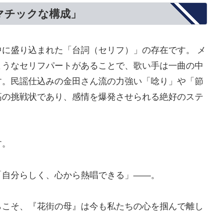
マチックな構成」
に盛り込まれた「台詞（セリフ）」の存在です。 メ
ようなセリフパートがあることで、歌い手は一曲の中
す。民謡仕込みの金田さん流の力強い「唸り」や「節
高の挑戦状であり、感情を爆発させられる絶好のステ
す。
「自分らしく、心から熱唱できる」――。
らこそ、『花街の母』は今も私たちの心を掴んで離し