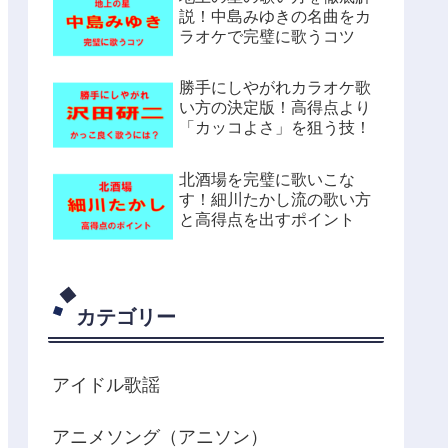
説！中島みゆきの名曲をカ
ラオケで完璧に歌うコツ
勝手にしやがれカラオケ歌
い方の決定版！高得点より
「カッコよさ」を狙う技！
北酒場を完璧に歌いこな
す！細川たかし流の歌い方
と高得点を出すポイント
カテゴリー
アイドル歌謡
アニメソング（アニソン）