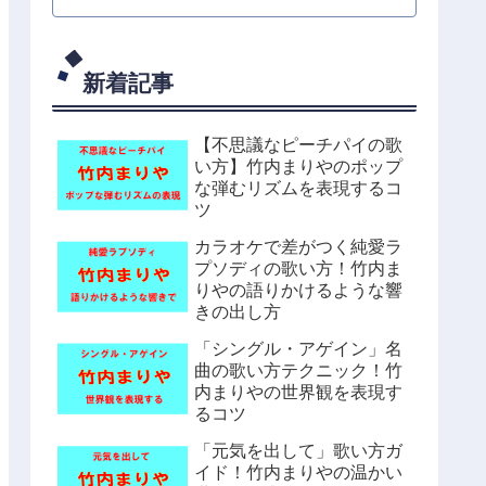
新着記事
【不思議なピーチパイの歌
い方】竹内まりやのポップ
な弾むリズムを表現するコ
ツ
カラオケで差がつく純愛ラ
プソディの歌い方！竹内ま
りやの語りかけるような響
きの出し方
「シングル・アゲイン」名
曲の歌い方テクニック！竹
内まりやの世界観を表現す
るコツ
「元気を出して」歌い方ガ
イド！竹内まりやの温かい