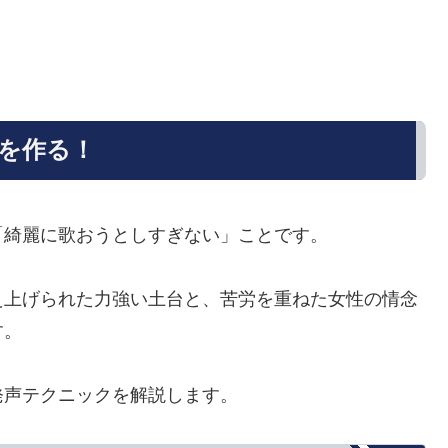
を作る！
「綺麗に歌おうとしすぎない」ことです。
え上げられた力強い土台と、苦労を重ねた女性の情念
す。
発声テクニックを解説します。