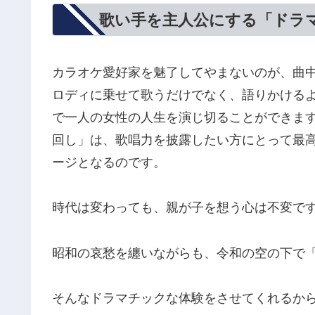
歌い手を主人公にする「ドラ
カラオケ愛好家を魅了してやまないのが、曲中
ロディに乗せて歌うだけでなく、語りかける
で一人の女性の人生を演じ切ることができま
回し」は、歌唱力を披露したい方にとって最
ージとなるのです。
時代は変わっても、親が子を想う心は不変で
昭和の哀愁を纏いながらも、令和の空の下で
そんなドラマチックな体験をさせてくれるか