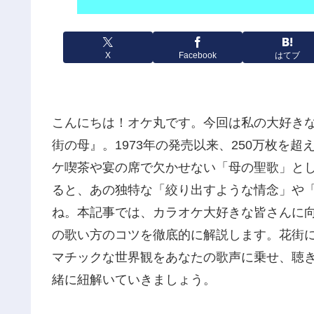
X
Facebook
はてブ
こんにちは！オケ丸です。今回は私の大好き
街の母』。1973年の発売以来、250万枚を
ケ喫茶や宴の席で欠かせない「母の聖歌」と
ると、あの独特な「絞り出すような情念」や
ね。本記事では、カラオケ大好きな皆さんに
の歌い方のコツを徹底的に解説します。花街
マチックな世界観をあなたの歌声に乗せ、聴
緒に紐解いていきましょう。