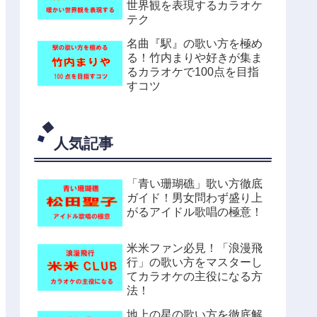
世界観を表現するカラオケ
テク
名曲『駅』の歌い方を極め
る！竹内まりや好きが集ま
るカラオケで100点を目指
すコツ
人気記事
「青い珊瑚礁」歌い方徹底
ガイド！男女問わず盛り上
がるアイドル歌唱の極意！
米米ファン必見！「浪漫飛
行」の歌い方をマスターし
てカラオケの主役になる方
法！
地上の星の歌い方を徹底解