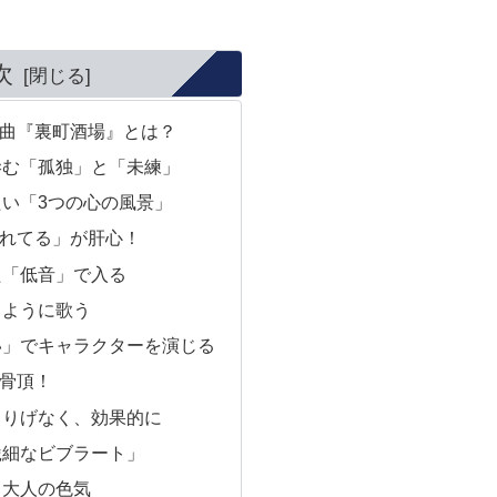
次
曲『裏町酒場』とは？
滲む「孤独」と「未練」
い「3つの心の風景」
れてる」が肝心！
た「低音」で入る
」ように歌う
い」でキャラクターを演じる
骨頂！
さりげなく、効果的に
繊細なビブラート」
る大人の色気