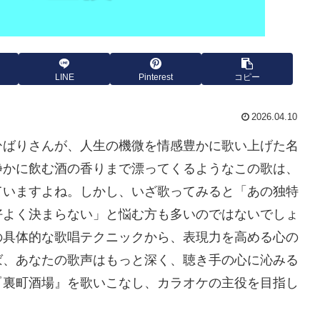
LINE
Pinterest
コピー
2026.04.10
ひばりさんが、人生の機微を情感豊かに歌い上げた名
静かに飲む酒の香りまで漂ってくるようなこの歌は、
ていますよね。しかし、いざ歌ってみると「あの独特
好よく決まらない」と悩む方も多いのではないでしょ
の具体的な歌唱テクニックから、表現力を高める心の
ば、あなたの歌声はもっと深く、聴き手の心に沁みる
『裏町酒場』を歌いこなし、カラオケの主役を目指し