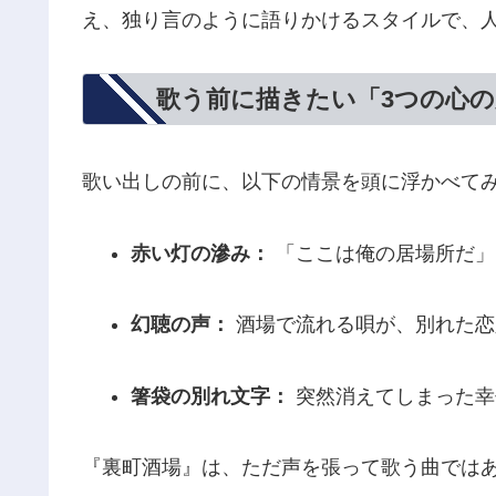
え、独り言のように語りかけるスタイルで、
歌う前に描きたい「3つの心の
歌い出しの前に、以下の情景を頭に浮かべて
赤い灯の滲み：
「ここは俺の居場所だ」
幻聴の声：
酒場で流れる唄が、別れた恋
箸袋の別れ文字：
突然消えてしまった幸
『裏町酒場』は、ただ声を張って歌う曲では