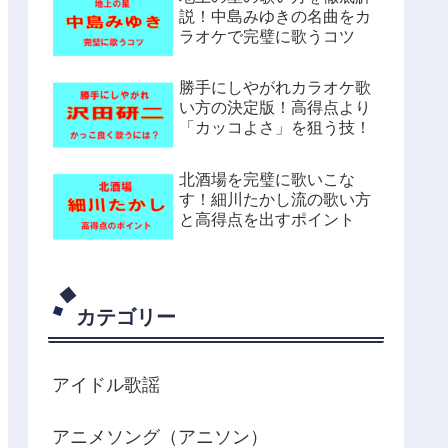
説！中島みゆきの名曲をカ
ラオケで完璧に歌うコツ
勝手にしやがれカラオケ歌
い方の決定版！高得点より
「カッコよさ」を狙う技！
北酒場を完璧に歌いこな
す！細川たかし流の歌い方
と高得点を出すポイント
カテゴリー
アイドル歌謡
アニメソング（アニソン）