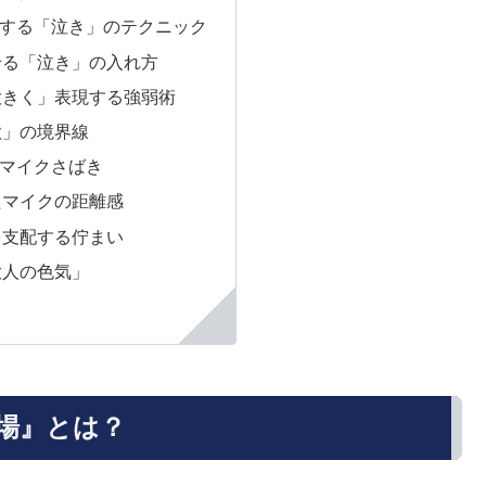
する「泣き」のテクニック
せる「泣き」の入れ方
大きく」表現する強弱術
歌」の境界線
マイクさばき
たマイクの距離感
を支配する佇まい
大人の色気」
場』とは？