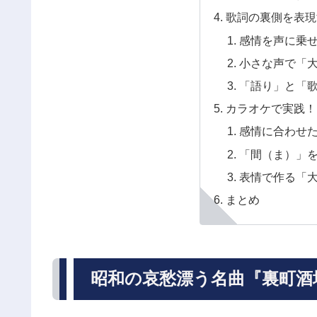
歌詞の裏側を表現
感情を声に乗
小さな声で「
「語り」と「
カラオケで実践！
感情に合わせ
「間（ま）」
表情で作る「
まとめ
昭和の哀愁漂う名曲『裏町酒