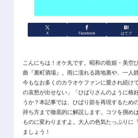
X
Facebook
はてブ
こんにちは！オケ丸です。昭和の歌姫・美空
曲『裏町酒場』。雨に濡れる路地裏や、一人
今もなお多くのカラオケファンに愛され続け
の哀愁が出せない」「ひばりさんのように格
うか？本記事では、ひばり節を再現するため
持ち方まで徹底的に解説します。コツを掴め
ものに変わりますよ。大人の色気たっぷりに
ましょう！