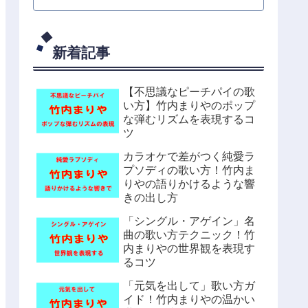
新着記事
【不思議なピーチパイの歌
い方】竹内まりやのポップ
な弾むリズムを表現するコ
ツ
カラオケで差がつく純愛ラ
プソディの歌い方！竹内ま
りやの語りかけるような響
きの出し方
「シングル・アゲイン」名
曲の歌い方テクニック！竹
内まりやの世界観を表現す
るコツ
「元気を出して」歌い方ガ
イド！竹内まりやの温かい