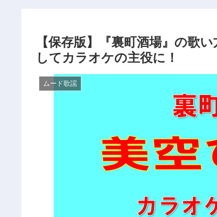
【保存版】『裏町酒場』の歌い
してカラオケの主役に！
ムード歌謡