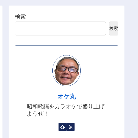
検索
検索
オケ丸
昭和歌謡をカラオケで盛り上げ
ようぜ！