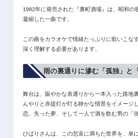
1982年に発売された『裏町酒場』は、昭和
凝縮した一曲です。
この曲をカラオケで情緒たっぷりに歌いこな
深く理解する必要があります。
雨の裏通りに滲む「孤独」と
舞台は、賑やかな表通りから一本入った路地
んやりと赤提灯が灯る静かな情景をイメージ
恋、失った夢、そして一人で酒を飲む男の「
ひばりさんは、この悲哀に満ちた世界を、単