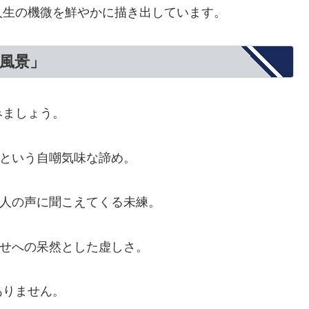
人生の機微を鮮やかに描き出しています。
風景」
みましょう。
という自嘲気味な諦め。
人の声に聞こえてくる未練。
せへの呆然とした虚しさ。
ありません。