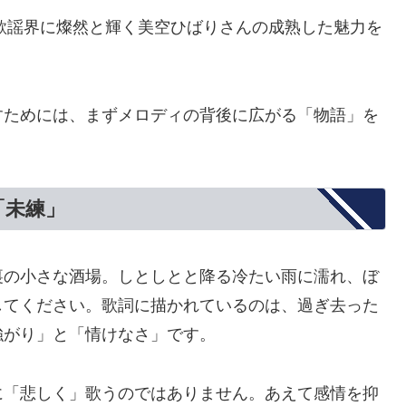
の歌謡界に燦然と輝く美空ひばりさんの成熟した魅力を
すためには、まずメロディの背後に広がる「物語」を
「未練」
裏の小さな酒場。しとしとと降る冷たい雨に濡れ、ぼ
してください。歌詞に描かれているのは、過ぎ去った
強がり」と「情けなさ」です。
に「悲しく」歌うのではありません。あえて感情を抑